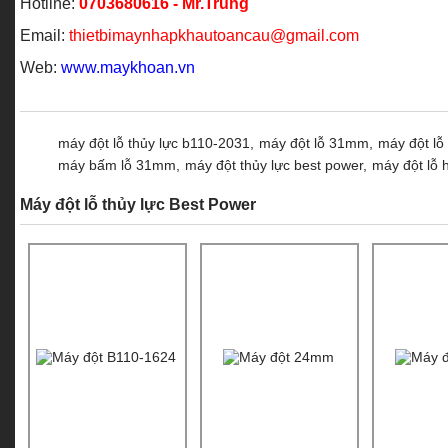
Hotline:
0703680616 - Mr.Trung
Email:
thietbimaynhapkhautoancau@gmail.com
Web:
www.maykhoan.vn
máy đột lỗ thủy lực b110-2031,
máy đột lỗ 31mm,
máy đột lỗ
máy bấm lỗ 31mm,
máy đột thủy lực best power,
máy đột lỗ 
Máy đột lỗ thủy lực Best Power