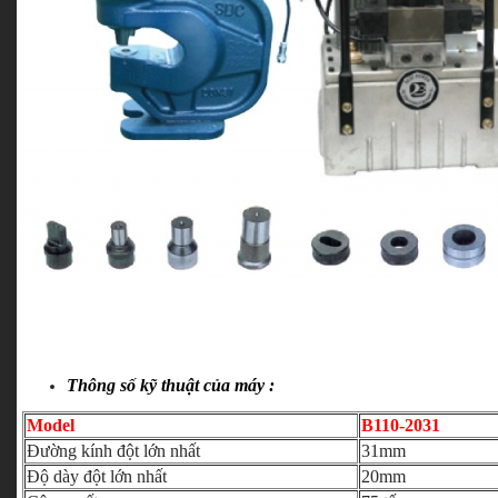
Thông số kỹ thuật của máy :
Model
B110-2031
Đường kính đột lớn nhất
31mm
Độ dày đột lớn nhất
20mm