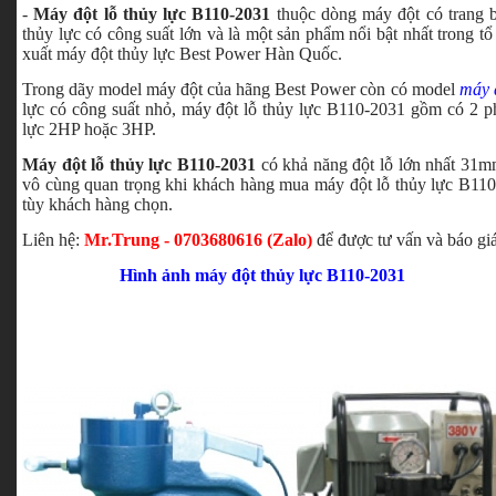
-
Máy đột lỗ thủy lực B110-2031
thuộc dòng máy đột có trang b
thủy lực có công suất lớn và là một sản phẩm nổi bật nhất trong t
xuất máy đột thủy lực Best Power Hàn Quốc.
Trong dãy model máy đột của hãng Best Power còn có model
máy 
lực có công suất nhỏ, máy đột lỗ thủy lực B110-2031 gồm có 2 p
lực 2HP hoặc 3HP.
Máy đột lỗ thủy lực B110-2031
có khả năng đột lỗ lớn nhất 31m
vô cùng quan trọng khi khách hàng mua máy đột lỗ thủy lực B110
tùy khách hàng chọn.
Liên hệ:
Mr.Trung - 0703680616 (Zalo)
để được tư vấn và báo giá
Hình ảnh máy đột thủy lực B110-2031