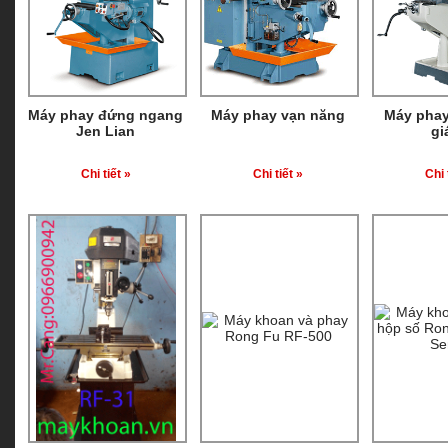
Máy phay đứng ngang
Máy phay vạn năng
Máy phay
Jen Lian
gi
Chi tiết »
Chi tiết »
Chi 