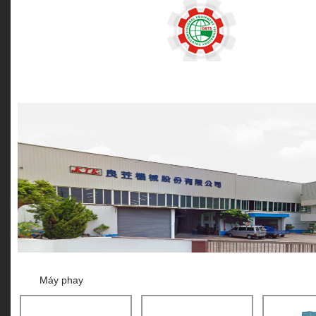
MÁY KHOAN BÀN
MÁY KHOAN TỪ
MÁY KHOAN CẦN
Máy phay