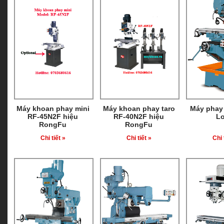
Máy khoan phay mini
Máy khoan phay taro
Máy phay
RF-45N2F hiệu
RF-40N2F hiệu
L
RongFu
RongFu
Chi tiết »
Chi tiết »
Chi 