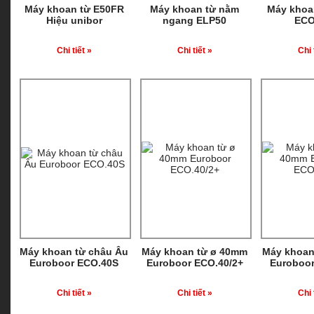
Máy khoan từ E50FR
Máy khoan từ nằm
Máy khoa
Hiệu unibor
ngang ELP50
ECO
Chi tiết »
Chi tiết »
Chi 
Máy khoan từ châu Âu
Máy khoan từ ø 40mm
Máy khoan
Euroboor ECO.40S
Euroboor ECO.40/2+
Euroboor
Chi tiết »
Chi tiết »
Chi 