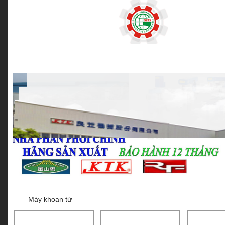
MÁY KHOAN BÀN
MÁY KHOAN TỪ
MÁY KHOAN CẦN
Máy khoan từ