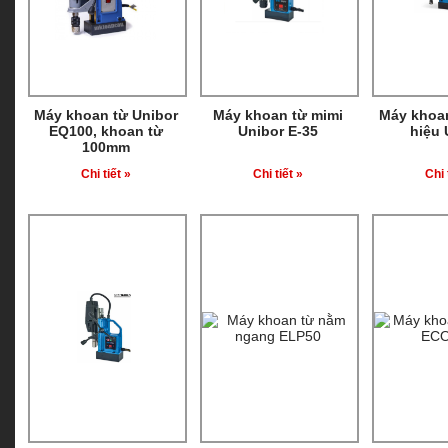
Máy khoan từ Unibor
Máy khoan từ mimi
Máy khoa
EQ100, khoan từ
Unibor E-35
hiệu 
100mm
Chi tiết »
Chi tiết »
Chi 