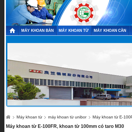
MÁY KHOAN BÀN
MÁY KHOAN TỪ
MÁY KHOAN CẦN
Máy khoan từ
máy khoan từ unibor
Máy khoan từ E-100
Máy khoan từ E-100FR, khoan từ 100mm có taro M30