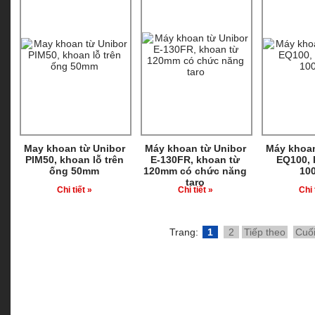
May khoan từ Unibor
Máy khoan từ Unibor
Máy khoan
PIM50, khoan lỗ trên
E-130FR, khoan từ
EQ100, 
ống 50mm
120mm có chức năng
10
taro
Chi tiết »
Chi tiết »
Chi 
Trang:
1
2
Tiếp theo
Cuố