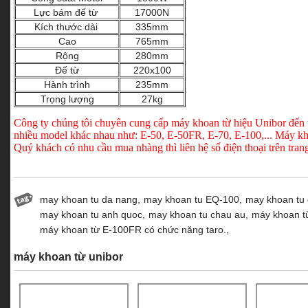
Lực bám đế từ
17000N
Kích thước dài
335mm
Cao
765mm
Rộng
280mm
Đế từ
220x100
Hành trình
235mm
Trọng lượng
27kg
Công ty chúng tôi chuyên cung cấp máy khoan từ hiệu Unibor đến t
nhiều model khác nhau như: E-50, E-50FR, E-70, E-100,... Máy kho
Quý khách có nhu cầu mua nhàng thì liên hệ số điện thoại trên tra
may khoan tu da nang,
may khoan tu EQ-100,
may khoan tu g
may khoan tu anh quoc,
may khoan tu chau au,
máy khoan 
máy khoan từ E-100FR có chức năng taro.,
máy khoan từ unibor