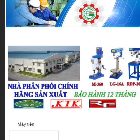
MÁY KHOAN BÀN
MÁY KHOAN TỪ
MÁY KHOAN CẦN
Máy tiện