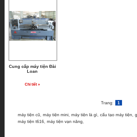
Cung cấp máy tiện Đài
Loan
Chi tiết »
Trang:
1
máy tiện cũ,
máy tiện mini,
máy tiện là gì,
cấu tạo máy tiện,
g
máy tiện t616,
máy tiện vạn năng,