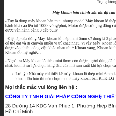
Trọng lượn
Máy khoan bàn chính xác tốc độ ca
- Tuy là dòng máy khoan bàn mini nhưng model Máy khoan lỗ th
hành khá cao lên tới 10000vòng/phút, Motor được sử dụng động cơ 
được vận hành bằng 3 cấp pully.
- Điện áp của dòng Máy khoan lỗ thép mini 6mm sử dụng là 3 phase
có thể đặt và di chuyển nhiều vị trí khác nhau, vì vậy Máy khoan 
được vào nhiều công việc khác nhau như: Khoan vàng, Khoan kín
Khoan đồ mỹ nghệ…
- Ngoài ra Máy khoan lỗ thép mini 6mm còn được người dùng đánh g
nhất, luôn là sự lựa chọn hàng đầu của nhà sản xuất khi lựa chọn 
Lưu ý : Nhà máy chỉ thiết kế máy khoan lỗ thép mini 6mm 
máy khoan bàn KTK LG
khoan lớn hơn thì nên chọn model
Mọi thắc mắc vui lòng liên hệ :
CÔNG TY TNHH GIẢI PHÁP CÔNG NGHỆ THIẾ
28 Đường 14 KDC Vạn Phúc 1, Phường Hiệp Bình
Hồ Chí Minh.