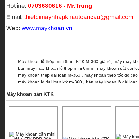
Hotline:
0703680616 - Mr.Trung
Email:
thietbimaynhapkhautoancau@gmail.com
Web:
www.maykhoan.vn
Máy khoan lỗ thép mini 6mm KTK M-360 giá rẻ,
máy máy kho
bán máy máy khoan lỗ thép mini 6mm ,
máy khoan sắt đài l
máy khoan thép đài loan m-360 ,
máy khoan thép tốc độ cao
máy khoan lỗ đài loan ktk m-360 ,
bán máy khoan lỗ đài loan 
Máy khoan bàn KTK