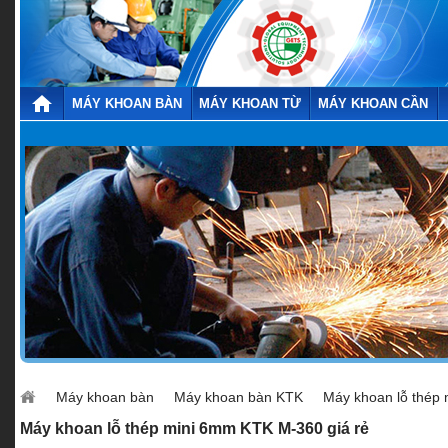
MÁY KHOAN BÀN
MÁY KHOAN TỪ
MÁY KHOAN CẦN
Máy khoan bàn
Máy khoan bàn KTK
Máy khoan lỗ thép
Máy khoan lỗ thép mini 6mm KTK M-360 giá rẻ