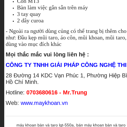
Côn MT3
Bàn làm việc gắn sẵn trên máy
3 tay quay
2 dây curoa
- Ngoài ra người dùng củng có thể trang bị thêm cho
như: Đầu kẹp mũi taro, áo côn, mũi khoan, mũi taro
dùng vào mục đích khác
Mọi thắc mắc vui lòng liên hệ :
CÔNG TY TNHH GIẢI PHÁP CÔNG NGHỆ THI
28 Đường 14 KDC Vạn Phúc 1, Phường Hiệp Bì
Hồ Chí Minh.
Hotline:
0703680616 - Mr.Trung
Web:
www.maykhoan.vn
máy khoan bàn và taro lgt-550a,
bán máy khoan bàn và taro 