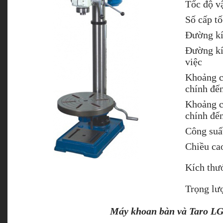
Tốc độ v
Số cấp tố
Đường kí
Đường kí
việc
Khoảng c
chính đế
Khoảng c
chính đế
Công suấ
Chiều ca
Kích thư
Trọng lư
Máy khoan bàn và Taro L