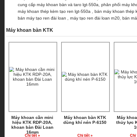
cung cấp máy khoan bàn và taro lgt-550a,
phân phối máy kho
máy khoan thép kèm tạo ren lgt-550a ,
bán máy khoan thép k
bán máy tạo ren đài loan ,
máy tạo ren đài loan m20,
bán máy
Máy khoan bàn KTK
Máy khoan cần mini
Máy khoan bàn KTK
Máy khoa
hiệu KTK RDP-20A,
dùng khí nén P-6150
thủy lực 
khoan bàn Đài Loan
1
16mm
Chi tiết »
Chi tiết »
Chi 