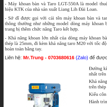
- Máy khoan bàn và Taro LGT-550A là model thu
hiệu KTK của nhà sản xuất Liang Lih Đài Loan.
- Sở dĩ được gọi với cái tên máy khoan bàn và ta
thông thường như những model dòng máy khoan b
trang bị thêm chức năng Taro kết hợp.
- Khả năng khoan lớn nhất của dòng máy khoan bàn 
thép là 25mm, đi kèm khả năng taro M20 với tốc độ
hoàn toàn bằng tay.
Liên hệ:
Mr.Trung - 0703680616
(Zalo)
để được 
Đường kí
nhất trên
Khả năng
trên thép
Kiểu côn 
Hành trìn