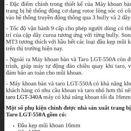
- Đặc điểm chính trong thiết kế của Máy khoan b
trang bị hệ thống động cơ dạng rotor lòng sóc có c
vào hệ thống truyền động thông qua 3 bully và 2 dây
- Tốc độ vận hành 9 cấp cho phép người dùng có thể
trí của cặp dây curoa tương ứng với từng bully. Son
MT3 tương thích với hầu hết các loại đầu kẹp mũi k
trên thị trường hiện nay.
- Ngoài ra Máy khoan bàn và Taro LGT-550A còn đư
trình, giúp máy tự động đảo chiều quay khi taro, 
đảm bảo an toàn cho mũi khoan.
- Máy khoan bàn và taro LGT-550A có khả năng kh
khách hàng có nhu cầu khoan và taro nhỏ hơn thì 
taro LGT-340A
máy có khả năng khoan tối đa 16mm
Một số phụ kiện chính được nhà sản xuất trang 
Taro LGT-550A gồm có:
Đầu kẹp mũi khoan 16mm