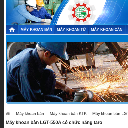
MÁY KHOAN BÀN
MÁY KHOAN TỪ
MÁY KHOAN CẦN
Máy khoan bàn
Máy khoan bàn KTK
Máy khoan bàn LGT
Máy khoan bàn LGT-550A có chức năng taro