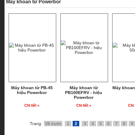
Máy khoan từ Powerbor
Máy khoan từ PB-45
Máy khoan từ
Máy khoan
hiệu Powerbor
PB100EFRV - hiệu
Powerbor
Chi tiết »
Chi tiết »
Chi 
Trang:
Về trước
1
2
3
4
5
6
7
8
9