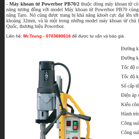
-
Máy khoan từ Powerbor PB70/2
thuộc dòng máy khoan từ có 
năng tương đồng với model Máy khoan từ Powerbor PB70 cùng 
năng Taro. Nó củng được trang bị khả năng khoét cực đại lên t
khoảng 32mm, và là một trong những model máy khoan từ chủ 
Quốc, thương hiệu Powerbor.
Liên hệ:
Mr.Trung - 0703680616
để được tư vấn và báo giá.
Đường kí
Đường kí
Tốc độ có
Tốc độ k
Số cấp t
Điện áp 
Kiểu côn
Hành trìn
Công suấ
Công suấ