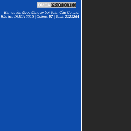
DMCA
PROTECTED
Bản quyền được đăng ký bởi Toàn Cầu Co.,Ltd.
Bảo lưu DMCA 2015 | Online:
57
| Total:
2121264