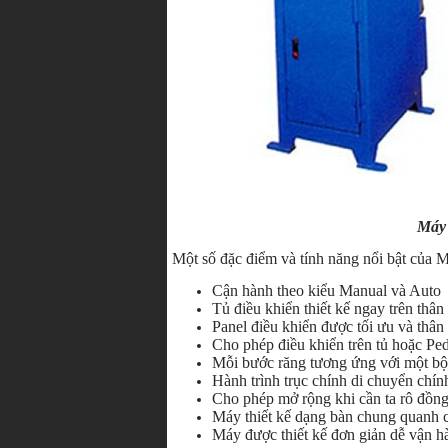
Máy 
Một số đặc điểm và tính năng nổi bật của
Cận hành theo kiểu Manual và Auto
Tủ điều khiển thiết kế ngay trên thâ
Panel điều khiển được tối ưu và thân 
Cho phép điều khiển trên tủ hoặc Ped
Mỗi bước răng tương ứng với một bộ
Hành trình trục chính di chuyển chí
Cho phép mở rộng khi cần ta rô đồng 
Máy thiết kế dạng bàn chung quanh 
Máy được thiết kế đơn giản dễ vận h