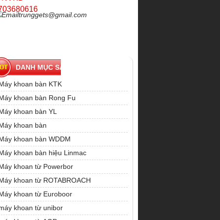
703680616
trunggets@gmail.com
DANH MỤC SẢN PHẨM
Máy khoan bàn KTK
Máy khoan bàn Rong Fu
Máy khoan bàn YL
Máy khoan bàn
Máy khoan bàn WDDM
Máy khoan bàn hiệu Linmac
Máy khoan từ Powerbor
Máy khoan từ ROTABROACH
Máy khoan từ Euroboor
máy khoan từ unibor