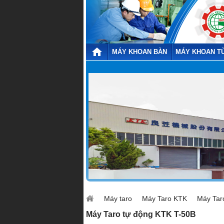
MÁY KHOAN BÀN
MÁY KHOAN T
Máy taro
Máy Taro KTK
Máy Tar
Máy Taro tự động KTK T-50B