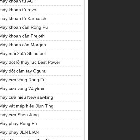
máy khoan từ AGP
máy khoan từ revo
máy khoan từ Karnasch
Máy khoan cần Rong Fu
Máy khoan cần Frejoth
Máy khoan cần Morgon
Máy mài 2 đá Shinetool
Máy đột lỗ thủy lực Best Power
Máy đột cầm tay Ogura
Máy cưa vòng Rong Fu
Máy cưa vòng Waytrain
máy cưa hiệu New sawking
Máy vát mép hiệu Jiun Ting
máy cưa Shen Jang
Máy phay Rong Fu
Máy phay JEN LIAN