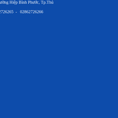
ường Hiệp Bình Phước, Tp.Thủ
62726265 - 02862726266