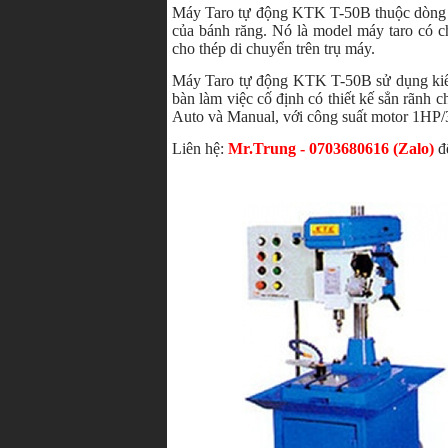
Máy Taro tự động KTK T-50B thuộc dòng m
của bánh răng. Nó là model máy taro có c
cho thép di chuyển trên trụ máy.
Máy Taro tự động KTK T-50B sử dụng kiểu 
bàn làm việc cố định có thiết kế sẳn rãnh 
Auto và Manual, với công suất motor 1HP/3
Liên hệ:
Mr.Trung - 0703680616 (Zalo)
để