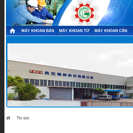
MÁY KHOAN BÀN
MÁY KHOAN TỪ
MÁY KHOAN CẦN
Tin tức