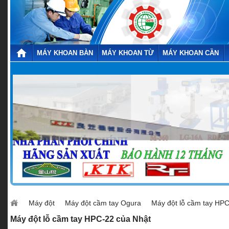
MÁY KHOAN BÀN
MÁY KHOAN TỪ
MÁY KHOAN CẦN
Máy đột
Máy đột cầm tay Ogura
Máy đột lỗ cầm tay HP
Máy đột lỗ cầm tay HPC-22 của Nhật