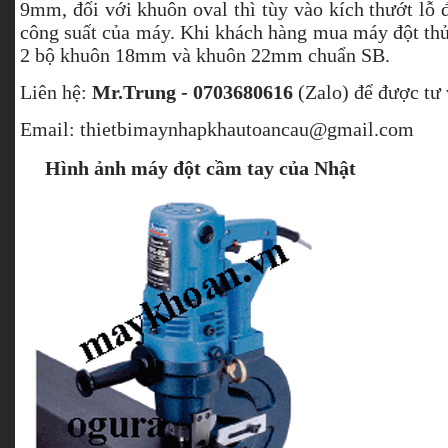
9mm, đối với khuôn oval thì tùy vào kích thướt lỗ 
công suất của máy. Khi khách hàng mua máy đột thủ
2 bộ khuôn 18mm và khuôn 22mm chuẩn SB.
Liên hệ:
Mr.Trung - 0703680616
(Zalo) để được tư 
Email:
thietbimaynhapkhautoancau@gmail.com
Hình ảnh máy đột cầm tay của Nhật