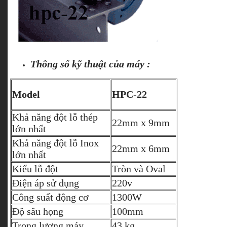
Thông số kỹ thuật của máy :
Model
HPC-22
Khả năng đột lỗ thép
22mm x 9mm
lớn nhất
Khả năng đột lỗ Inox
22mm x 6mm
lớn nhất
Kiểu lỗ đột
Tròn và Oval
Điện áp sử dụng
220v
Công suất động cơ
1300W
Độ sâu họng
100mm
Trọng lượng máy
43 kg