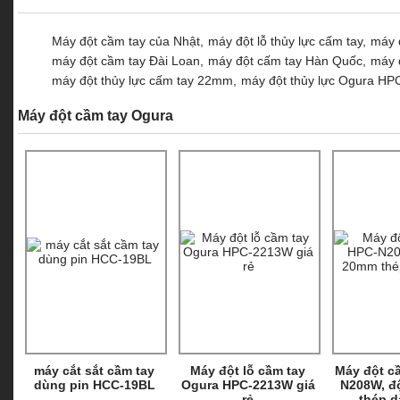
Máy đột cầm tay của Nhật,
máy đột lỗ thủy lực cấm tay,
máy 
máy đột cầm tay Đài Loan,
máy đột cấm tay Hàn Quốc,
máy 
máy đột thủy lực cấm tay 22mm,
máy đột thủy lực Ogura HP
Máy đột cầm tay Ogura
máy cắt sắt cầm tay
Máy đột lỗ cầm tay
Máy đột c
dùng pin HCC-19BL
Ogura HPC-2213W giá
N208W, đ
rẻ
thép 