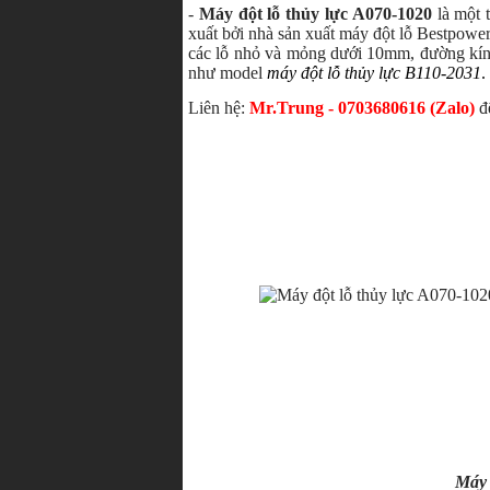
-
Máy đột lỗ thủy lực A070-1020
là một 
xuất bởi nhà sản xuất máy đột lỗ Bestpow
các lỗ nhỏ và mỏng dưới 10mm, đường kính
như model
máy đột lỗ thủy lực B110-2031
.
Liên hệ:
Mr.Trung - 0703680616 (Zalo)
đ
Máy 