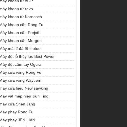
máy khoan từ AGP
máy khoan từ revo
máy khoan từ Karnasch
Máy khoan cần Rong Fu
Máy khoan cần Frejoth
Máy khoan cần Morgon
Máy mài 2 đá Shinetool
Máy đột lỗ thủy lực Best Power
Máy đột cầm tay Ogura
Máy cưa vòng Rong Fu
Máy cưa vòng Waytrain
máy cưa hiệu New sawking
Máy vát mép hiệu Jiun Ting
máy cưa Shen Jang
Máy phay Rong Fu
Máy phay JEN LIAN