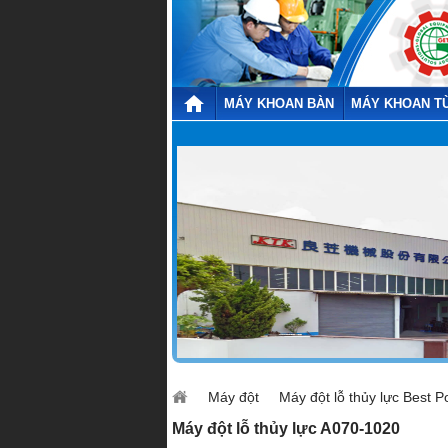
MÁY KHOAN BÀN
MÁY KHOAN T
Máy đột
Máy đột lỗ thủy lực Best 
Máy đột lỗ thủy lực A070-1020