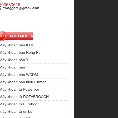
703680616
trunggets@gmail.com
DANH MỤC SẢN PHẨM
Máy khoan bàn KTK
Máy khoan bàn Rong Fu
Máy khoan bàn YL
Máy khoan bàn
Máy khoan bàn WDDM
Máy khoan bàn hiệu Linmac
Máy khoan từ Powerbor
Máy khoan từ ROTABROACH
Máy khoan từ Euroboor
máy khoan từ unibor