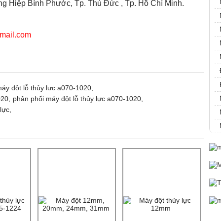
 Hiệp Bình Phước, Tp. Thủ Đức , Tp. Hồ Chí Minh.
mail.com
áy đột lỗ thủy lực a070-1020,
020,
phân phối máy đột lỗ thủy lực a070-1020,
lực,