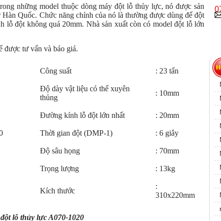
trong những model thuộc dòng máy đột lỗ thủy lực, nó được sản
0
er Hàn Quốc. Chức năng chính của nó là thường được dùng để đột
 lỗ đột không quá 20mm. Nhà sản xuất còn có model đột lỗ lớn
ể được tư vấn và báo giá.
Công suất
: 23 tấn
Độ dày vật liệu có thể xuyên
: 10mm
thủng
Đường kính lỗ đột lớn nhất
: 20mm
Thời gian đột (DMP-1)
: 6 giây
Độ sâu họng
: 70mm
Trọng lượng
: 13kg
:
Kích thước
310x220mm
đột lỗ thủy lực A070-1020