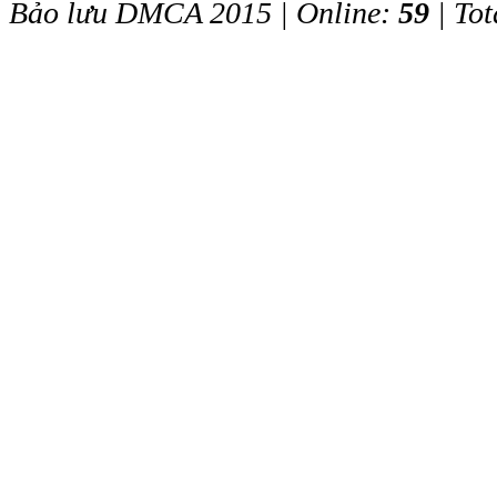
Bảo lưu DMCA 2015 | Online:
59
| Tot