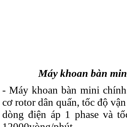
Máy khoan bàn mini
- Máy khoan bàn mini chính
cơ rotor dân quấn, tốc độ vậ
dòng điện áp 1 phase và tố
12000vòng/phút.