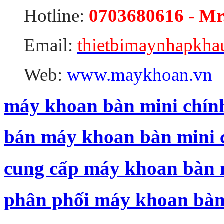
Hotline:
0703680616 - Mr
Email:
thietbimaynhapkh
Web:
www.maykhoan.vn
máy khoan bàn mini chính 
bán máy khoan bàn mini ch
cung cấp máy khoan bàn mi
phân phối máy khoan bàn m