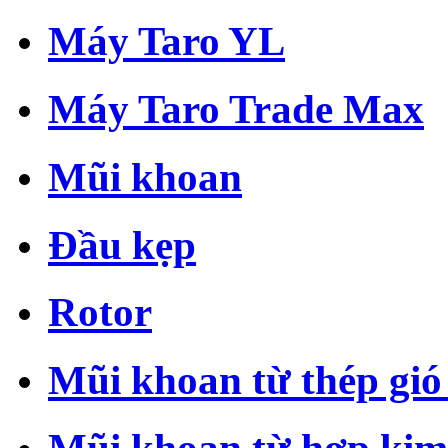
Máy Taro YL
Máy Taro Trade Max
Mũi khoan
Đầu kẹp
Rotor
Mũi khoan từ thép gió