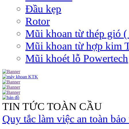
Đầu kẹp
Rotor
Mũi khoan từ thép gió (
Mũi khoan từ hợp kim
Mũi khoét lỗ Powertech
TIN TỨC TOÀN CẦU
Quy tắc làm việc an toàn bảo