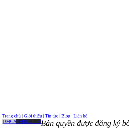
Trang chủ
|
Giới thiệu
|
Tin tức
|
Blog
|
Liên hệ
Bản quyền được đăng ký bở
DMCA
PROTECTED