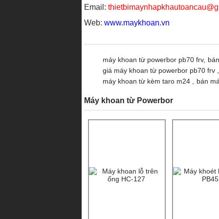
Email:
thietbimaynhapkhautoancau@g
Web:
www.maykhoan.vn
máy khoan từ powerbor pb70 frv,
bán
giá máy khoan từ powerbor pb70 frv ,
máy khoan từ kèm taro m24 ,
bán má
Máy khoan từ Powerbor