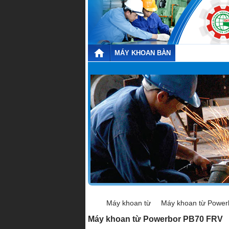
MÁY KHOAN BÀN
MÁY KHOAN T
Máy khoan từ
Máy khoan từ Power
Máy khoan từ Powerbor PB70 FRV