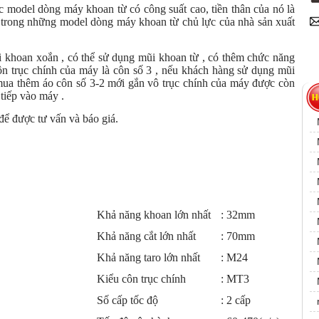
odel dòng máy khoan từ có công suất cao, tiền thân của nó là
rong những model dòng máy khoan từ chủ lực của nhà sản xuất
i khoan xoắn , có thể sử dụng mũi khoan từ , có thêm chức năng
ôn trục chính của máy là côn số 3 , nếu khách hàng sử dụng mũi
mua thêm áo côn số 3-2 mới gắn vô trục chính của máy được còn
 tiếp vào máy .
để được tư vấn và báo giá.
Khả năng khoan lớn nhất
: 32mm
Khả năng cắt lớn nhất
: 70mm
Khả năng taro lớn nhất
: M24
Kiểu côn trục chính
: MT3
Số cấp tốc độ
: 2 cấp