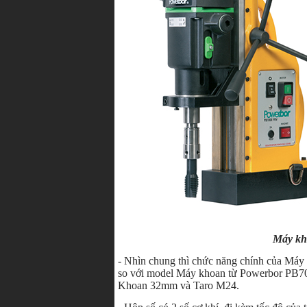
Máy kh
- Nhìn chung thì chức năng chính của Má
so với model Máy khoan từ Powerbor PB70
Khoan 32mm và Taro M24.