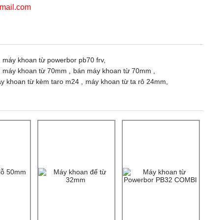
mail.com
 máy khoan từ powerbor pb70 frv,
máy khoan từ 70mm ,
bán máy khoan từ 70mm ,
y khoan từ kèm taro m24 ,
máy khoan từ ta rô 24mm,