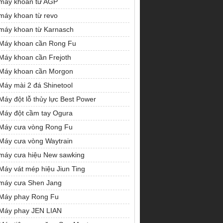
máy khoan từ AGP
máy khoan từ revo
máy khoan từ Karnasch
Máy khoan cần Rong Fu
Máy khoan cần Frejoth
Máy khoan cần Morgon
Máy mài 2 đá Shinetool
Máy đột lỗ thủy lực Best Power
Máy đột cầm tay Ogura
Máy cưa vòng Rong Fu
Máy cưa vòng Waytrain
máy cưa hiệu New sawking
Máy vát mép hiệu Jiun Ting
máy cưa Shen Jang
Máy phay Rong Fu
Máy phay JEN LIAN