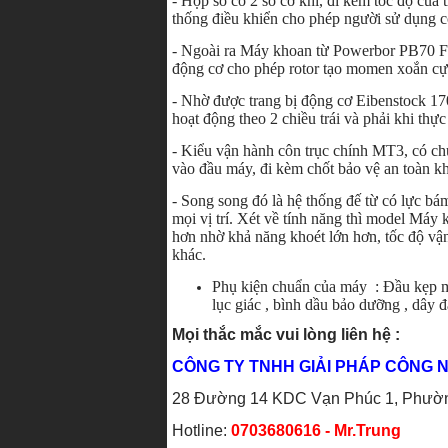
- Hộp số có 2 số cơ khí, đi kèm tốc độ của 
thống điều khiển cho phép người sử dụng có 
- Ngoài ra Máy khoan từ Powerbor PB70 FR
động cơ cho phép rotor tạo momen xoắn cực 
- Nhờ được trang bị động cơ Eibenstock 
hoạt động theo 2 chiều trái và phải khi thự
- Kiểu vận hành côn trục chính MT3, có ch
vào đầu máy, đi kèm chốt bảo vệ an toàn kh
- Song song đó là hệ thống đế từ có lực b
mọi vị trí. Xét về tính năng thì model M
hơn nhờ khả năng khoét lớn hơn, tốc độ v
khác.
Phụ kiện chuẩn của máy : Đầu kẹp mũ
lục giác , bình dầu bảo dưỡng , dây đ
Mọi thắc mắc vui lòng liên hệ :
CÔNG TY TNHH GIẢI PHÁP CÔNG N
28 Đường 14 KDC Vạn Phúc 1, Phường
Hotline:
0703680616 - Mr.Trung