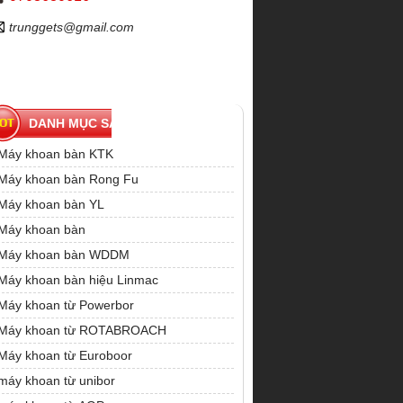
trunggets@gmail.com
DANH MỤC SẢN PHẨM
Máy khoan bàn KTK
Máy khoan bàn Rong Fu
Máy khoan bàn YL
Máy khoan bàn
Máy khoan bàn WDDM
Máy khoan bàn hiệu Linmac
Máy khoan từ Powerbor
Máy khoan từ ROTABROACH
Máy khoan từ Euroboor
máy khoan từ unibor