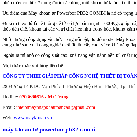
phép máy có thể sử dụng được các dòng mũi khoan từ khác trên thị 
Ưu điểm của Máy khoan từ Powerbor PB32 COMBI là nó có trọng lượng
Đi kèm theo đó là hệ thống đế từ có lực bám mạnh 1000Kgs giúp máy c
thép tiền chế, khoan tại các vị trí chật hẹp như trong hốc, khung gầm 
Nhờ những công dụng và chức năng nổi bật, do đó model Máy khoan 
củng như sản xuất công nghiệp với độ tin cậy cao, vì có khả năng đá
Ngoài ra thì nhờ có công suất cao, khả năng vận hành bền bỉ, chất l
Mọi thắc mắc vui lòng liên hệ :
CÔNG TY TNHH GIẢI PHÁP CÔNG NGHỆ THIẾT BỊ TOÀ
28 Đường 14 KDC Vạn Phúc 1, Phường Hiệp Bình Phước, Tp. Thủ 
Hotline:
0703680616 - Mr.Trung
Email:
thietbimaynhapkhautoancau@gmail.com
Web:
www.maykhoan.vn
máy khoan từ powerbor pb32 combi,