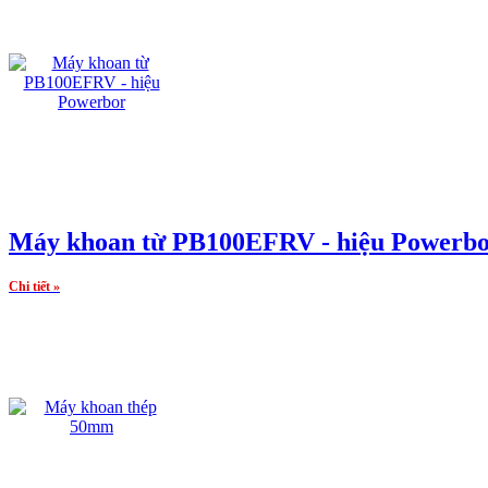
Máy khoan từ PB100EFRV - hiệu Powerb
Chi tiết »