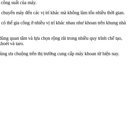
 công suất của máy.
huyển máy đến các vị trí khác mà không làm tốn nhiều thời gian.
có thể gia công ở nhiều vị trí khác nhau như khoan trên khung nhà
 quan tâm và lựa chọn rộng rãi trong nhiều quy trình chế tạo,
hoét và taro.
 dùng ưa chuộng trên thị trường cung cấp máy khoan từ hiện nay.