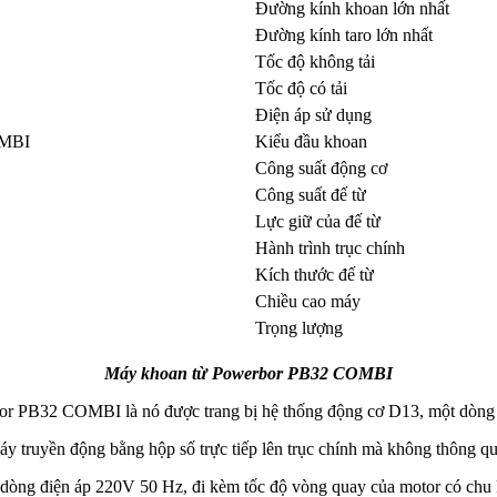
Đường kính khoan lớn nhất
Đường kính taro lớn nhất
Tốc độ không tải
Tốc độ có tải
Điện áp sử dụng
Kiểu đầu khoan
Công suất động cơ
Công suất đế từ
Lực giữ của đế từ
Hành trình trục chính
Kích thước đế từ
Chiều cao máy
Trọng lượng
Máy khoan từ Powerbor PB32 COMBI
or PB32 COMBI là nó được trang bị hệ thống động cơ D13, một dòng đ
 truyền động bằng hộp số trực tiếp lên trục chính mà không thông q
 dòng điện áp 220V 50 Hz, đi kèm tốc độ vòng quay của motor có chu 