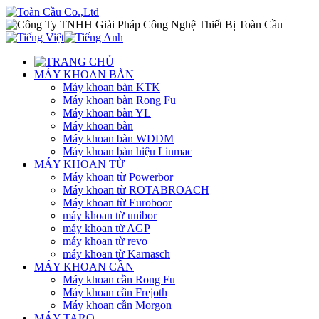
MÁY KHOAN BÀN
Máy khoan bàn KTK
Máy khoan bàn Rong Fu
Máy khoan bàn YL
Máy khoan bàn
Máy khoan bàn WDDM
Máy khoan bàn hiệu Linmac
MÁY KHOAN TỪ
Máy khoan từ Powerbor
Máy khoan từ ROTABROACH
Máy khoan từ Euroboor
máy khoan từ unibor
máy khoan từ AGP
máy khoan từ revo
máy khoan từ Karnasch
MÁY KHOAN CẦN
Máy khoan cần Rong Fu
Máy khoan cần Frejoth
Máy khoan cần Morgon
MÁY TARO