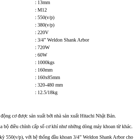
: 13mm
: M12
: 550(v/p)
: 380(v/p)
: 220V
: 3/4” Weldon Shank Arbor
: 720W
: 60W
: 1000kgs
: 160mm
: 160x85mm
: 320-480 mm
: 12.5/18kg
ộng cơ được sản xuất bởi nhà sản xuất Hitachi Nhật Bản.
ua bộ điều chỉnh cấp số cơ khí như những dòng máy khoan từ khác.
kỳ 550(v/p), với hệ thống đầu khoan 3/4” Weldon Shank Arbor cho