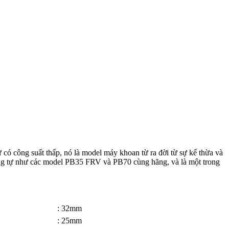
công suất thấp, nó là model máy khoan từ ra đời từ sự kế thừa và
ng tự như các model PB35 FRV và PB70 cùng hãng, và là một trong
: 32mm
: 25mm