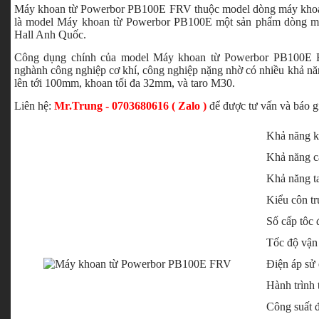
Máy khoan từ Powerbor PB100E FRV thuộc model dòng máy khoan t
là model Máy khoan từ Powerbor PB100E một sản phẩm dòng m
Hall Anh Quốc.
Công dụng chính của model Máy khoan từ Powerbor PB100E F
nghành công nghiệp cơ khí, công nghiệp nặng nhờ có nhiều khả năn
lên tới 100mm, khoan tối đa 32mm, và taro M30.
Liên hệ:
Mr.Trung - 0703680616 ( Zalo )
để được tư vấn và báo g
Khả năng k
Khả năng cắ
Khả năng ta
Kiểu côn tr
Số cấp tôc 
Tốc độ vận
Điện áp sử
Hành trình 
Công suất 