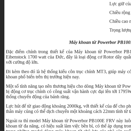
Lực giữ của
Chiều rộng
Chiều cao 
Trọng lượn
Máy khoan từ Powerbor PB10
Đặc điểm chính trong thiết kế của Máy khoan từ Powerbor PB
Eibenstock 1700 watt của Đức, đây là loại động cơ Rotor dây qu
với cường độ lớn.
Đi kèm theo đó là hệ thống kiểu côn trục chính MT3, giúp máy c
khoan phổ biến trên thị trường hiện nay.
Một số tính năng tạo nên thương hiệu cho dòng Máy khoan từ Pow
bị động cơ trục chính có công suất vận hành cực đại lên tới 1795
thống chuyển động của bánh răng.
Lực hút đế từ giao động khoảng 2000kg, với thiết kế của đế cho phé
thân máy củng có thể dịch chuyển một khoảng cách 22mm tính từ t
Ngoài ra thì model Máy khoan từ Powerbor PB100E FRV này luôn
khoan từ đa năng, có hiệu suất làm việc bền bỉ, có thể áp dụng tro