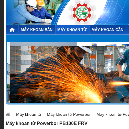
MÁY KHOAN BÀN
MÁY KHOAN TỪ
MÁY KHOAN CẦN
Máy khoan từ
Máy khoan từ Powerbor
Máy khoan từ Po
Máy khoan từ Powerbor PB100E FRV