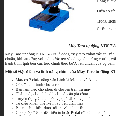
Công suất 
Điện áp sử
Trọng lượn
Chiều cao 
Máy Taro tự động KTK T-
Máy Taro tự động KTK T-80A là dòng máy taro chính xác chuyên d
chuẩn, khi taro ứng với mỗi bước ren sẽ có bộ bánh răng chuẩn, vớ
hành trình tịnh tiến của trục chính theo bước ren chuẩn của bộ bánh
Một số Đặc điểm và tính năng chính của Máy Taro tự động K
Máy có 2 chức năng vận hành là Manual và Auto
Có cữ hành trình cho ta rô
Bàn làm việc cho phép di chuyển trên trụ máy
Chân máy cho phép đặt chi tiết cần gia công
Truyền động Clutch bảo vệ quá tải khi vận hành
Tủ điều khiển thiết kế ngay trên thân máy
Panel điều khiển được tối ưu và thân thiện
Cho phép điều khiển trên tủ hoặc Pedal rời kèm theo tủ