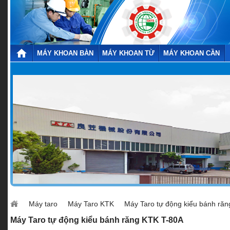
MÁY KHOAN BÀN
MÁY KHOAN TỪ
MÁY KHOAN CẦN
Máy taro
Máy Taro KTK
Máy Taro tự động kiểu bánh ră
Máy Taro tự động kiểu bánh răng KTK T-80A