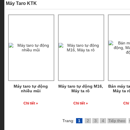
Máy Taro KTK
Máy taro tự động
Máy taro tự động M16,
Bán máy ta
nhiều mũi
Máy ta rô
Máy ta r
Chi tiết »
Chi tiết »
Chi 
Trang:
1
2
3
4
Tiếp theo