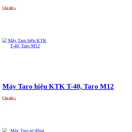
Chi tiết »
Máy Taro hiệu KTK T-40, Taro M12
Chi tiết »