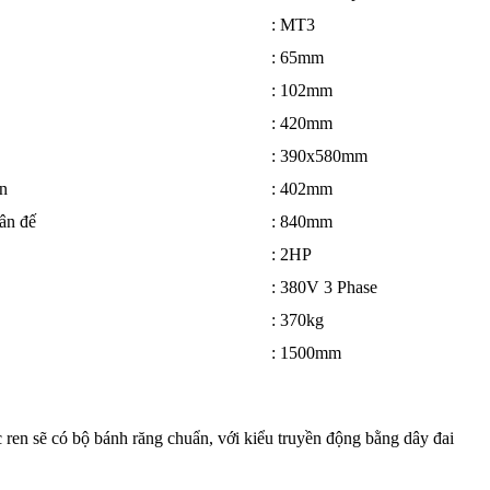
: MT3
: 65mm
: 102mm
: 420mm
: 390x580mm
àn
: 402mm
ân đế
: 840mm
: 2HP
: 380V 3 Phase
: 370kg
: 1500mm
ren sẽ có bộ bánh răng chuẩn, với kiểu truyền động bằng dây đai