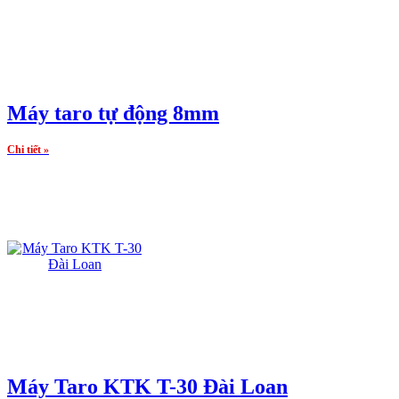
Máy taro tự động 8mm
Chi tiết »
Máy Taro KTK T-30 Đài Loan