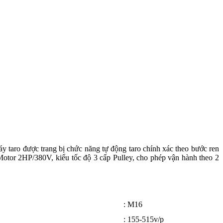
 taro được trang bị chức năng tự động taro chính xác theo bước ren
 Motor 2HP/380V, kiểu tốc độ 3 cấp Pulley, cho phép vận hành theo 2
: M16
: 155-515v/p