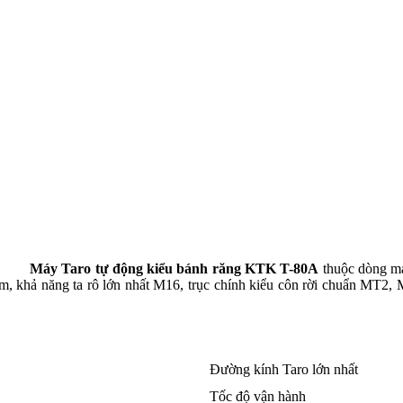
Máy Taro tự động kiểu bánh răng KTK T-80A
thuộc dòng máy
0mm, khả năng ta rô lớn nhất M16, trục chính kiểu côn rời chuẩn MT2,
Đường kính Taro lớn nhất
Tốc độ vận hành