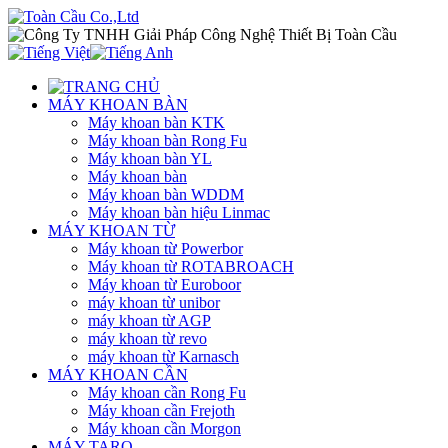
MÁY KHOAN BÀN
Máy khoan bàn KTK
Máy khoan bàn Rong Fu
Máy khoan bàn YL
Máy khoan bàn
Máy khoan bàn WDDM
Máy khoan bàn hiệu Linmac
MÁY KHOAN TỪ
Máy khoan từ Powerbor
Máy khoan từ ROTABROACH
Máy khoan từ Euroboor
máy khoan từ unibor
máy khoan từ AGP
máy khoan từ revo
máy khoan từ Karnasch
MÁY KHOAN CẦN
Máy khoan cần Rong Fu
Máy khoan cần Frejoth
Máy khoan cần Morgon
MÁY TARO