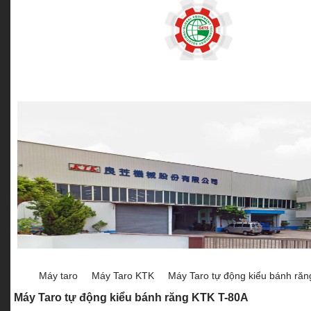
MÁY KHOAN BÀN
MÁY KHOAN TỪ
MÁY KHOAN CẦN
Máy taro
Máy Taro KTK
Máy Taro tự động kiểu bánh ră
Máy Taro tự động kiểu bánh răng KTK T-80A