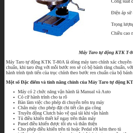
Công suất 
Điện áp sử
Trọng lượn
Chiều cao 
Máy Taro tự động KTK T-
Máy Taro tự động KTK T-80A là dòng máy taro chính xác chuyên d
chuẩn, khi taro ứng với mỗi bước ren sẽ có bộ bánh răng chuẩn, vớ
hành trình tịnh tiến của trục chính theo bước ren chuẩn của bộ bánh
Một số Đặc điểm và tính năng chính của Máy Taro tự động K
Máy có 2 chức năng vận hành là Manual và Auto
Có cữ hành trình cho ta rô
Bàn làm việc cho phép di chuyển trên trụ máy
Chân máy cho phép đặt chi tiết cần gia công
Truyền động Clutch bảo vệ quá tải khi vận hành
Tủ điều khiển thiết kế ngay trên thân máy
Panel điều khiển được tối ưu và thân thiện
Cho phép điều khiển trên tủ hoặc Pedal rời kèm theo tủ