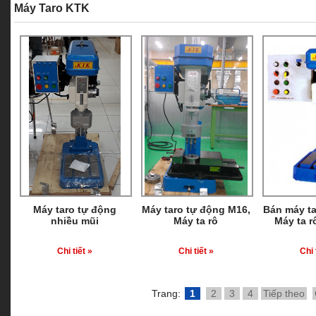
Máy Taro KTK
Máy taro tự động
Máy taro tự động M16,
Bán máy ta
nhiều mũi
Máy ta rô
Máy ta r
Chi tiết »
Chi tiết »
Chi 
Trang:
1
2
3
4
Tiếp theo