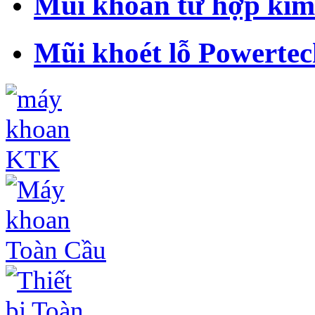
Mũi khoan từ hợp ki
Mũi khoét lỗ Powertec