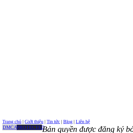
Trang chủ
|
Giới thiệu
|
Tin tức
|
Blog
|
Liên hệ
Bản quyền được đăng ký bở
DMCA
PROTECTED