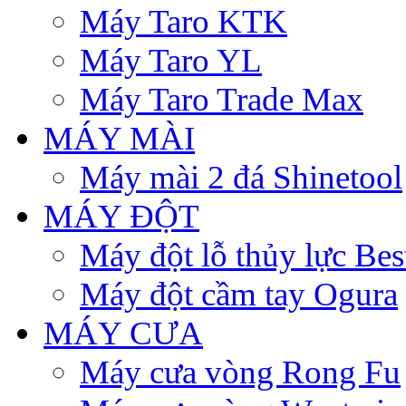
Máy Taro KTK
Máy Taro YL
Máy Taro Trade Max
MÁY MÀI
Máy mài 2 đá Shinetool
MÁY ĐỘT
Máy đột lỗ thủy lực Be
Máy đột cầm tay Ogura
MÁY CƯA
Máy cưa vòng Rong Fu