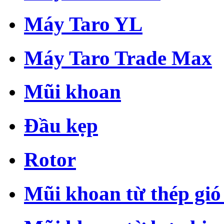
Máy Taro YL
Máy Taro Trade Max
Mũi khoan
Đầu kẹp
Rotor
Mũi khoan từ thép gió