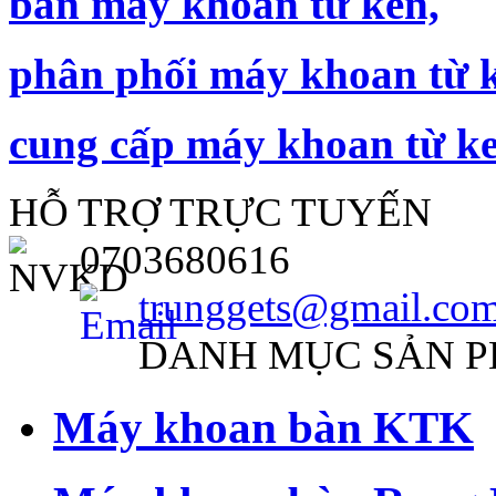
bán máy khoan từ ken,
phân phối máy khoan từ 
cung cấp máy khoan từ ke
HỖ TRỢ TRỰC TUYẾN
0703680616
trunggets@gmail.co
DANH MỤC SẢN 
Máy khoan bàn KTK