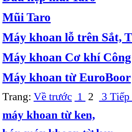
Mũi Taro
Máy khoan lỗ trên Sắt, 
Máy khoan Cơ khí Công
Máy khoan từ EuroBoor
Trang:
Về trước
1
2
3
Tiếp
máy khoan từ ken,