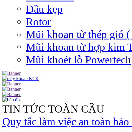
Đầu kẹp
Rotor
Mũi khoan từ thép gió (
Mũi khoan từ hợp kim
Mũi khoét lỗ Powertech
TIN TỨC TOÀN CẦU
Quy tắc làm việc an toàn bảo