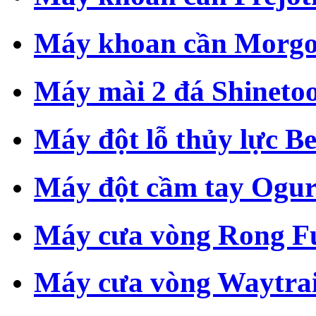
Máy khoan cần Morg
Máy mài 2 đá Shinetoo
Máy đột lỗ thủy lực B
Máy đột cầm tay Ogu
Máy cưa vòng Rong F
Máy cưa vòng Waytra