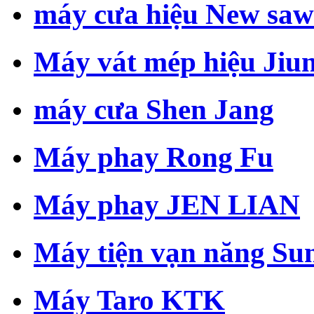
máy cưa hiệu New saw
Máy vát mép hiệu Jiun
máy cưa Shen Jang
Máy phay Rong Fu
Máy phay JEN LIAN
Máy tiện vạn năng Su
Máy Taro KTK