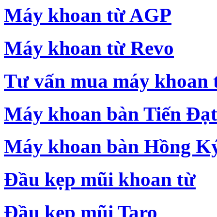
Máy khoan từ AGP
Máy khoan từ Revo
Tư vấn mua máy khoan 
Máy khoan bàn Tiến Đạ
Máy khoan bàn Hồng K
Đầu kẹp mũi khoan từ
Đầu kẹp mũi Taro