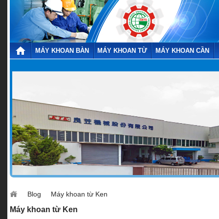
MÁY KHOAN BÀN
MÁY KHOAN TỪ
MÁY KHOAN CẦN
Blog
Máy khoan từ Ken
Máy khoan từ Ken