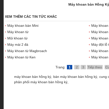
Máy khoan bàn Hồng K
XEM THÊM CÁC TIN TỨC KHÁC
Máy khoan bàn Mini
Máy khoan
Máy khoan từ
Máy khoan
Mũi khoan từ
Máy khoan 
Máy mài 2 đá
Máy đột lỗ 
Máy khoan từ Magbroach
Máy khoan 
Máy khoan từ Ken
Máy khoan 
Trang:
1
2
3
Tiếp theo
Cu
máy khoan bàn hồng ký,
bán máy khoan bàn hồng ký,
cung 
phân phối máy khoan bàn hồng ký,