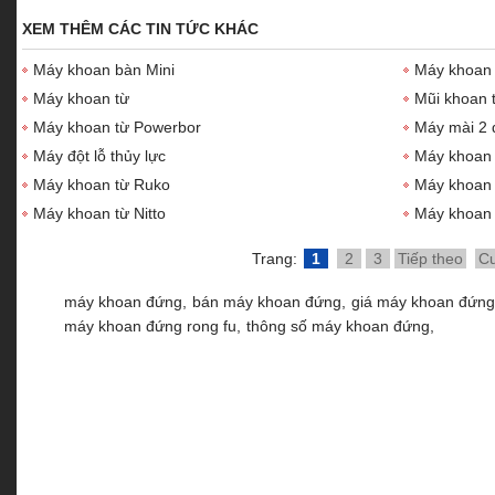
XEM THÊM CÁC TIN TỨC KHÁC
Máy khoan bàn Mini
Máy khoan
Máy khoan từ
Mũi khoan 
Máy khoan từ Powerbor
Máy mài 2 
Máy đột lỗ thủy lực
Máy khoan
Máy khoan từ Ruko
Máy khoan 
Máy khoan từ Nitto
Máy khoan 
Trang:
1
2
3
Tiếp theo
Cu
máy khoan đứng,
bán máy khoan đứng,
giá máy khoan đứng
máy khoan đứng rong fu,
thông số máy khoan đứng,