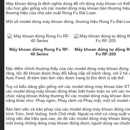
Máy khoan đứng là định nghĩa dùng để chỉ dòng máy khoan có thiết 
cấu trúc gần giống với các model dòng máy khoan bàn thương hiệu
thương hiệu của nhà sản xuất Rong Fu Đài Loan.
Một số model dòng máy khoan đứng, thương hiệu Rong Fu Đài Loan 
Máy khoan đứng Rong Fu RF-
Máy khoan đứng tự động 
40 Series
Fu RF-205
Đặc điểm chính thường thấy của các model dòng máy khoan đứng l
răng, tốc độ khoan được thay đổi bằng cấp số bánh răng, với 2 hệ
Auto Feed, đi kèm bàn làm việc được trang bị Eto định vị vật thể.
Tuy có kiểu dáng gần giống với các model dòng máy khoan bàn K
các model dòng máy khoan đứng khác biệt hoàn toàn so với các 
chức năng khoan thông thường thì các model dòng máy khoan đứng
năng khác như: Phay ngón, Phay rảnh và Phay mặt, một số model 
Bàn làm việc và bàn phay của các model dòng máy khoan đứng củng
hình Tròn, hình Vuông, hình Chữ nhật. Ngoài ra nhờ có công suất v
công việc đạt hiệu quả cao, do đó các model dòng máy khoan đứng
một trong những dòng máy khoan đứng được người dùng ưa chuộng 