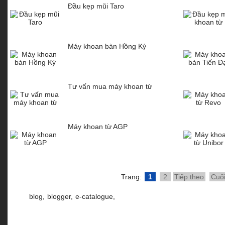
Đầu kẹp mũi Taro
Máy khoan bàn Hồng Ký
Tư vấn mua máy khoan từ
Máy khoan từ AGP
Trang:
1
2
Tiếp theo
Cuố
blog,
blogger,
e-catalogue,