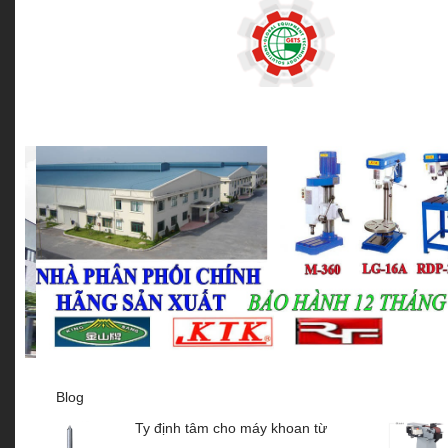
MÁY KHOAN BÀN
MÁY KHOAN TỪ
MÁY KHOAN CẦN
Blog
Ty định tâm cho máy khoan từ