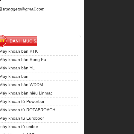
trunggets@gmail.com
DANH MỤC SẢN PHẨM
Máy khoan bàn KTK
Máy khoan bàn Rong Fu
Máy khoan bàn YL
Máy khoan bàn
Máy khoan bàn WDDM
Máy khoan bàn hiệu Linmac
Máy khoan từ Powerbor
Máy khoan từ ROTABROACH
Máy khoan từ Euroboor
máy khoan từ unibor