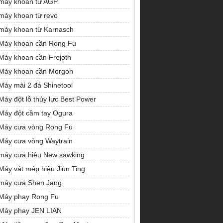
máy khoan từ AGP
máy khoan từ revo
máy khoan từ Karnasch
Máy khoan cần Rong Fu
Máy khoan cần Frejoth
Máy khoan cần Morgon
Máy mài 2 đá Shinetool
Máy đột lỗ thủy lực Best Power
Máy đột cầm tay Ogura
Máy cưa vòng Rong Fu
Máy cưa vòng Waytrain
máy cưa hiệu New sawking
Máy vát mép hiệu Jiun Ting
máy cưa Shen Jang
Máy phay Rong Fu
Máy phay JEN LIAN