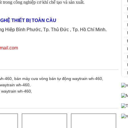
 trong công nghiệp cơ khí chế tạo và sản xuất.
GHỆ THIẾT BỊ TOÀN CẦU
 Hiệp Bình Phước, Tp. Thủ Đức , Tp. Hồ Chí Minh.
mail.com
wh-460,
bán máy cưa vòng bán tự động waytrain wh-460,
waytrain wh-460,
 waytrain wh-460,