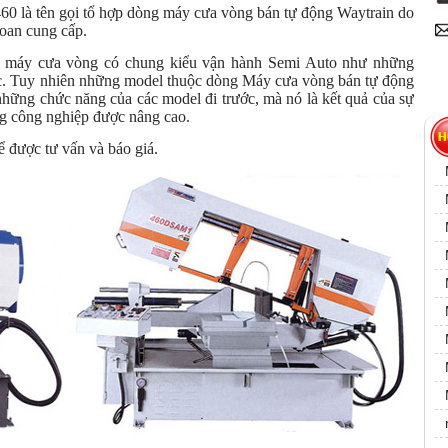
 là tên gọi tổ hợp dòng máy cưa vòng bán tự động Waytrain do
oan cung cấp.
g máy cưa vòng có chung kiểu vận hành Semi Auto như những
c. Tuy nhiên những model thuộc dòng Máy cưa vòng bán tự động
ững chức năng của các model đi trước, mà nó là kết quả của sự
ong công nghiệp được nâng cao.
 được tư vấn và báo giá.