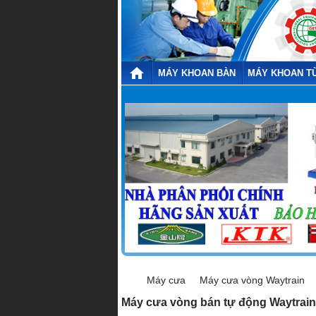
MÁY KHOAN BÀN
MÁY KHOAN T
Máy cưa
Máy cưa vòng Waytrain
Máy cưa vòng bán tự động Waytrai