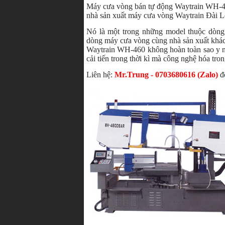
Máy cưa vòng bán tự động Waytrain WH-460
nhà sản xuất máy cưa vòng Waytrain Đài L
Nó là một trong những model thuộc dòn
dòng máy cưa vòng cùng nhà sản xuất khá
Waytrain WH-460 không hoàn toàn sao y nh
cải tiến trong thời kì mà công nghệ hóa tr
Liên hệ:
Mr.Trung - 0703680616 (Zalo)
để