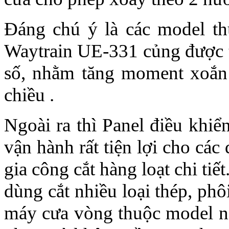
Đáng chú ý là các model t
Waytrain UE-331 củng được t
số, nhằm tăng moment xoắn 
chiều .
Ngoài ra thì Panel điều khi
vận hành rất tiện lợi cho các
gia công cắt hàng loạt chi ti
dùng cắt nhiều loại thép, phô
máy cưa vòng thuộc model nà