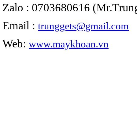
Zalo : 0703680616 (Mr.Trun
Email :
trunggets@gmail.com
Web:
www.maykhoan.vn