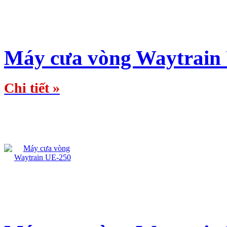
Máy cưa vòng Waytrain
Chi tiết »