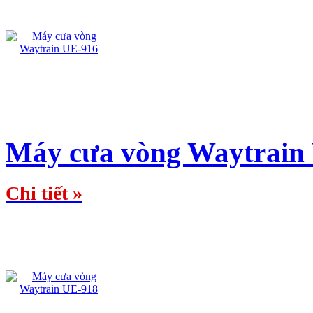
Máy cưa vòng Waytrain
Chi tiết »