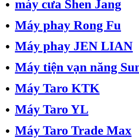
máy cưa Shen Jang
Máy phay Rong Fu
Máy phay JEN LIAN
Máy tiện vạn năng Su
Máy Taro KTK
Máy Taro YL
Máy Taro Trade Max