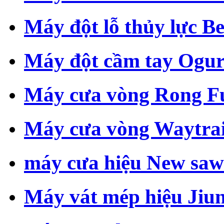
Máy đột lỗ thủy lực B
Máy đột cầm tay Ogu
Máy cưa vòng Rong F
Máy cưa vòng Waytra
máy cưa hiệu New saw
Máy vát mép hiệu Jiun