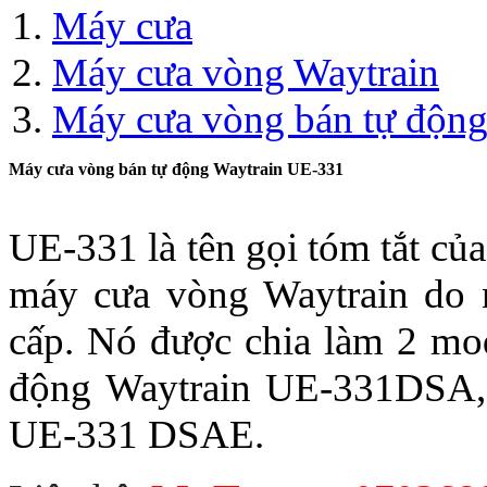
Máy cưa
Máy cưa vòng Waytrain
Máy cưa vòng bán tự độn
Máy cưa vòng bán tự động Waytrain UE-331
UE-331 là tên gọi tóm tắt c
máy cưa vòng Waytrain do 
cấp. Nó được chia làm 2 mod
động Waytrain UE-331DSA,
UE-331 DSAE.