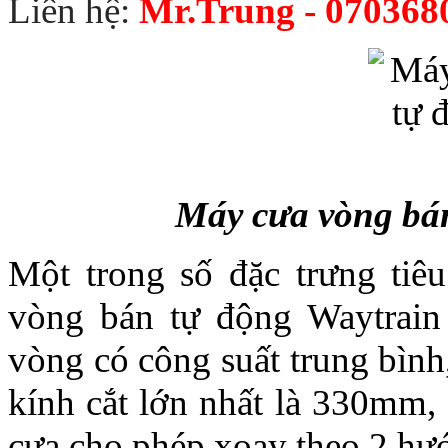
Liên hệ:
Mr.Trung - 070368
Máy cưa vòng bá
Một trong số đặc trưng tiê
vòng bán tự động Waytrain
vòng có công suất trung bìn
kính cắt lớn nhất là 330mm,
cưa cho phép xoay theo 2 hướ