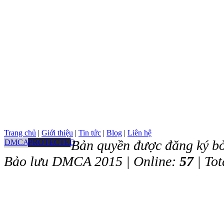
Trang chủ
|
Giới thiệu
|
Tin tức
|
Blog
|
Liên hệ
Bản quyền được đăng ký bở
DMCA
PROTECTED
Bảo lưu DMCA 2015 | Online:
57
| Tot