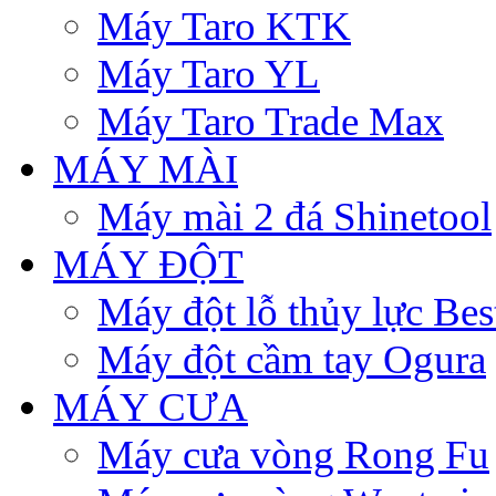
Máy Taro KTK
Máy Taro YL
Máy Taro Trade Max
MÁY MÀI
Máy mài 2 đá Shinetool
MÁY ĐỘT
Máy đột lỗ thủy lực Be
Máy đột cầm tay Ogura
MÁY CƯA
Máy cưa vòng Rong Fu