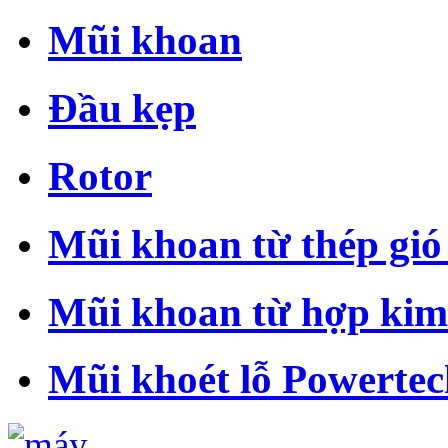
Mũi khoan
Đầu kẹp
Rotor
Mũi khoan từ thép gió
Mũi khoan từ hợp ki
Mũi khoét lỗ Powertec