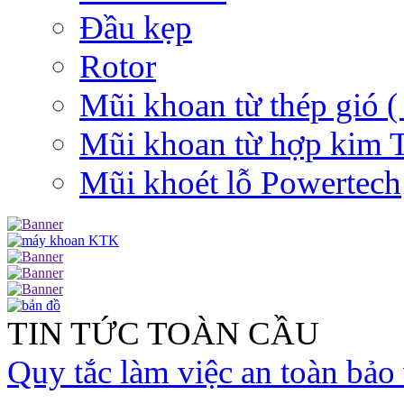
Đầu kẹp
Rotor
Mũi khoan từ thép gió (
Mũi khoan từ hợp kim
Mũi khoét lỗ Powertech
TIN TỨC TOÀN CẦU
Quy tắc làm việc an toàn bảo